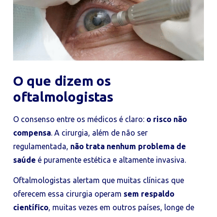
O que dizem os
oftalmologistas
O consenso entre os médicos é claro:
o risco não
compensa
. A cirurgia, além de não ser
regulamentada,
não trata nenhum problema de
saúde
é puramente estética e altamente invasiva.
Oftalmologistas alertam que muitas clínicas que
oferecem essa cirurgia operam
sem respaldo
científico
, muitas vezes em outros países, longe de