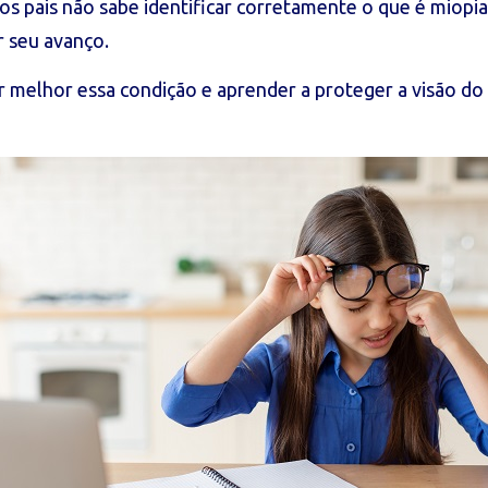
s pais não sabe identificar corretamente o que é miopi
r seu avanço.
 melhor essa condição e aprender a proteger a visão do 