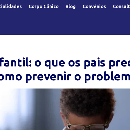
ialidades
Corpo Clínico
Blog
Convênios
Consult
fantil: o que os pais pr
como prevenir o proble