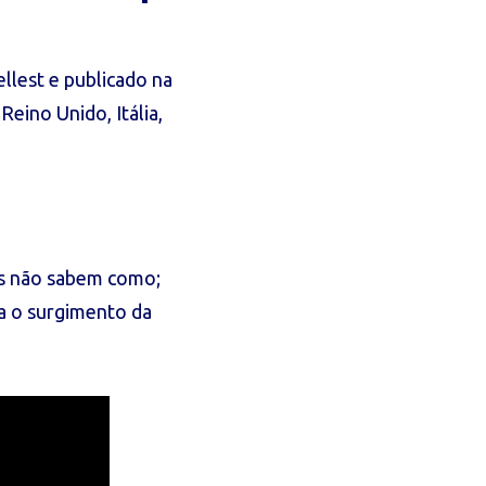
llest e publicado na
Reino Unido, Itália,
s não sabem como;
ra o surgimento da