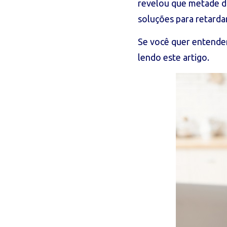
revelou que metade do
soluções para retarda
Se você quer entender
lendo este artigo.