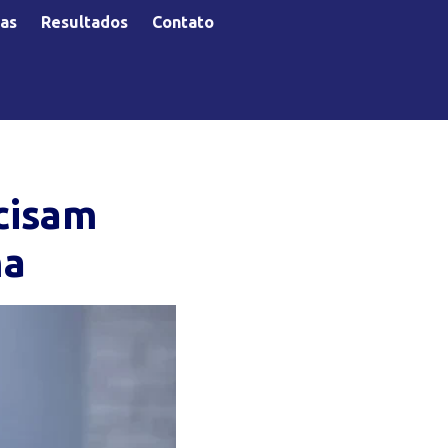
as
Resultados
Contato
ecisam
ma