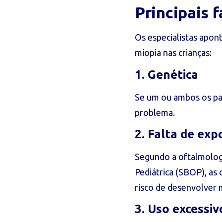
Principais f
Os especialistas apon
miopia nas crianças:
1. Genética
Se um ou ambos os pai
problema.
2. Falta de exp
Segundo a oftalmologi
Pediátrica (SBOP), as 
risco de desenvolver 
3. Uso excessiv