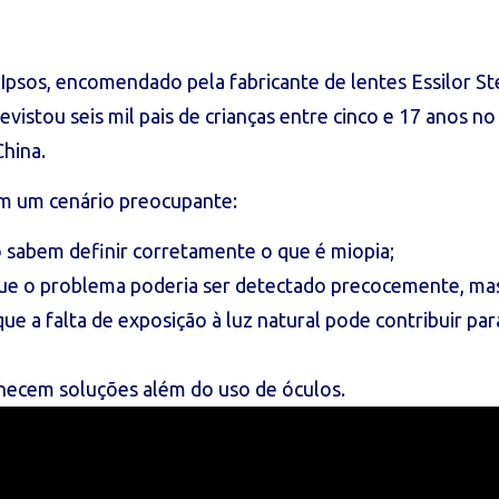
Ipsos, encomendado pela fabricante de lentes Essilor Ste
revistou seis mil pais de crianças entre cinco e 17 anos no 
China.
m um cenário preocupante:
 sabem definir corretamente o que é miopia;
ue o problema poderia ser detectado precocemente, ma
e a falta de exposição à luz natural pode contribuir pa
ecem soluções além do uso de óculos.