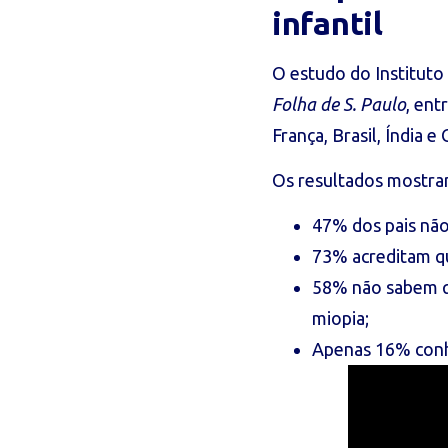
infantil
O estudo do Instituto 
Folha de S. Paulo
, ent
França, Brasil, Índia e 
Os resultados mostra
47% dos pais não
73% acreditam q
58% não sabem qu
miopia;
Apenas 16% conh