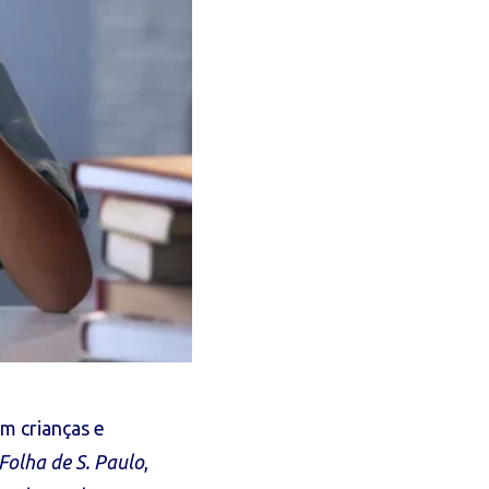
m crianças e
Folha de S. Paulo
,