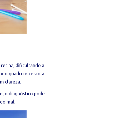
etina, dificultando a
ar o quadro na escola
m clareza.
e, o diagnóstico pode
ndo mal.