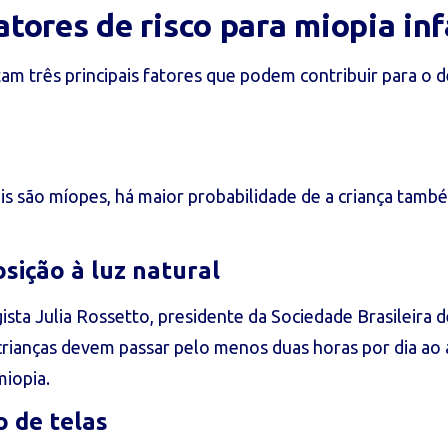
atores de risco para miopia inf
tam três principais fatores que podem contribuir para o
s são míopes, há maior probabilidade de a criança tamb
osição à luz natural
sta Julia Rossetto, presidente da Sociedade Brasileira 
crianças devem passar pelo menos duas horas por dia ao a
miopia.
o de telas