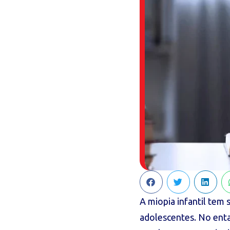
A miopia infantil tem
adolescentes. No enta