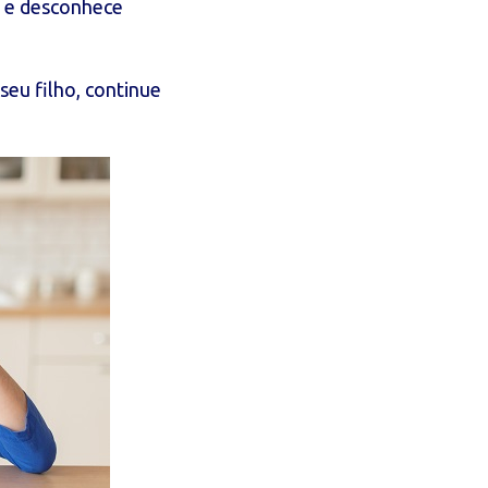
a e desconhece
seu filho, continue