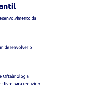
antil
 desenvolvimento da
ém desenvolver o
de Oftalmologia
r livre para reduzir o