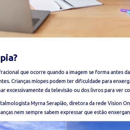
pia?
fracional que ocorre quando a imagem se forma antes da r
antes. Crianças míopes podem ter dificuldade para enxerg
ar excessivamente da televisão ou dos livros para ver co
almologista Myrna Serapião, diretora da rede Vision On
 crianças nem sempre sabem expressar que estão enxerga