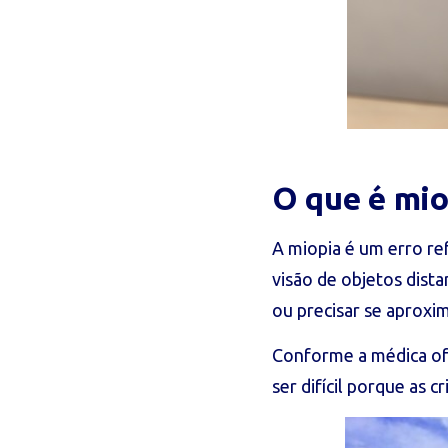
O que é mio
A miopia é um erro re
visão de objetos dist
ou precisar se aproxim
Conforme a médica oft
ser difícil porque as